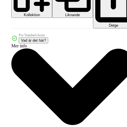
Kollektion
Liknande
Delge
Pro Standard-licens
Vad är det här?
Mer info