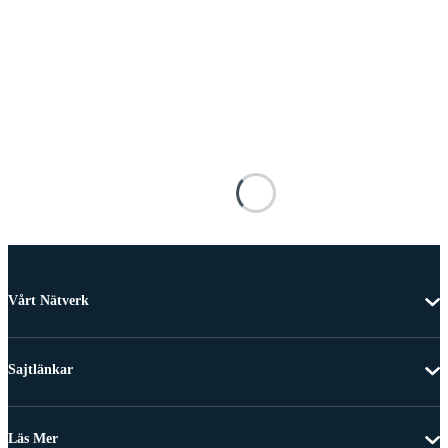
Vårt Nätverk
Sajtlänkar
Läs Mer