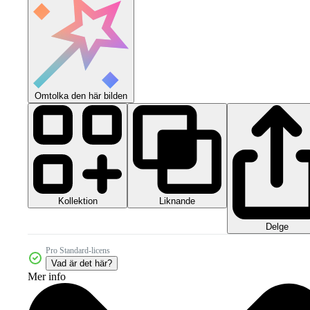
Omtolka den här bilden
Kollektion
Liknande
Delge
Pro Standard-licens
Vad är det här?
Mer info