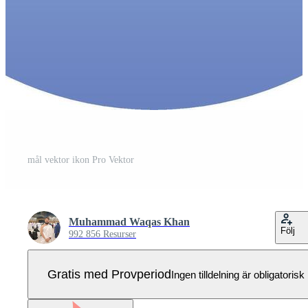
mål vektor ikon Pro Vektor
Muhammad Waqas Khan
Följ
992 856 Resurser
Gratis med Provperiod
Ingen tilldelning är obligatorisk