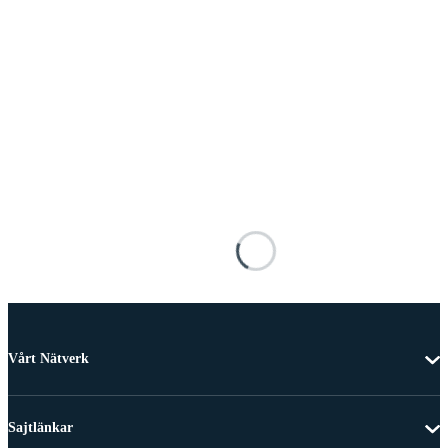
Vårt Nätverk
Sajtlänkar