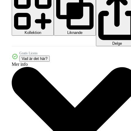
Kollektion
Liknande
Delge
Gratis Licens
Vad är det här?
Mer info