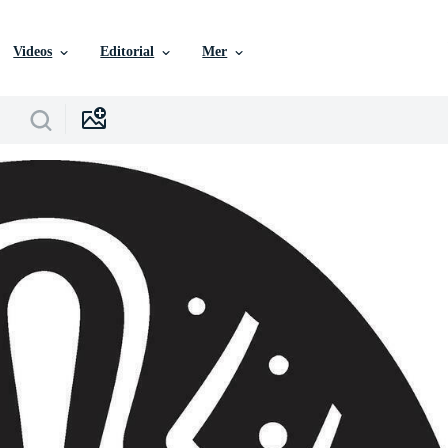
Videos
Editorial
Mer