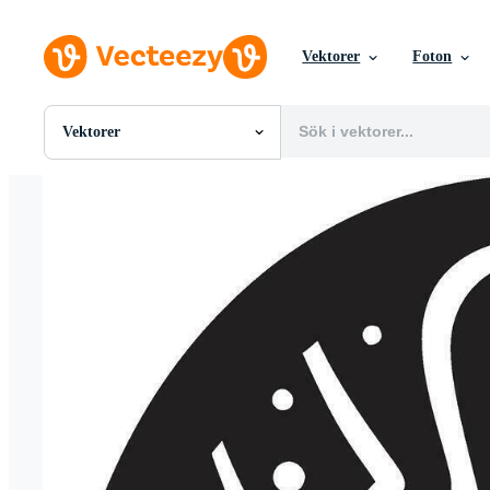
Vektorer
Foton
Vektorer
Alla Bilder
Foton
PNGs
PSDs
SVGs
Mallar
Vektorer
Videor
Rörlig grafik
Redaktionella Bilder
Redaktionella Evenemang