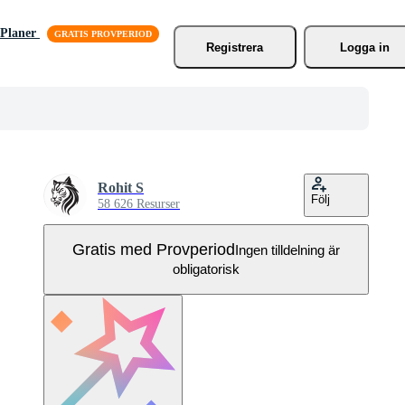
Planer
Registrera
Logga in
Rohit S
Följ
58 626 Resurser
Gratis med Provperiod
Ingen tilldelning är
obligatorisk