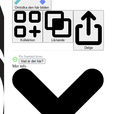
Omtolka den här bilden
Kollektion
Liknande
Delge
Pro Standard-licens
Vad är det här?
Mer info