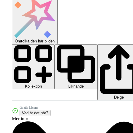
Omtolka den här bilden
Kollektion
Liknande
Delge
Gratis Licens
Vad är det här?
Mer info