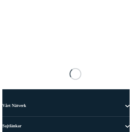
Vårt Nätverk
Sajtlänkar