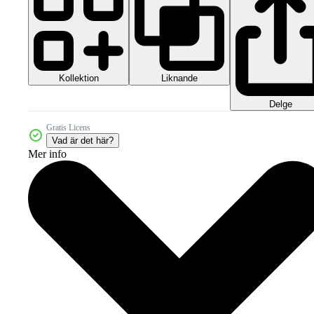
Kollektion
Liknande
Delge
Gratis Licens
Vad är det här?
Mer info