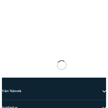
Vårt Nätverk
Sajtlänkar