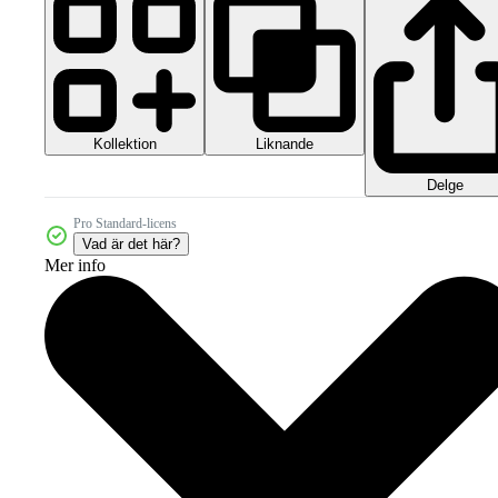
Kollektion
Liknande
Delge
Pro Standard-licens
Vad är det här?
Mer info