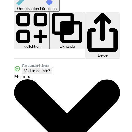
Omtolka den här bilden
Kollektion
Liknande
Delge
Pro Standard-licens
Vad är det här?
Mer info