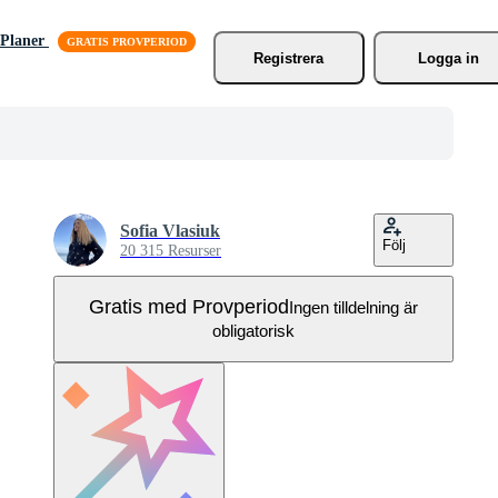
Planer
Registrera
Logga in
Sofia Vlasiuk
Följ
20 315 Resurser
Gratis med Provperiod
Ingen tilldelning är
obligatorisk