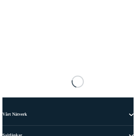
Vårt Nätverk
Sajtlänkar