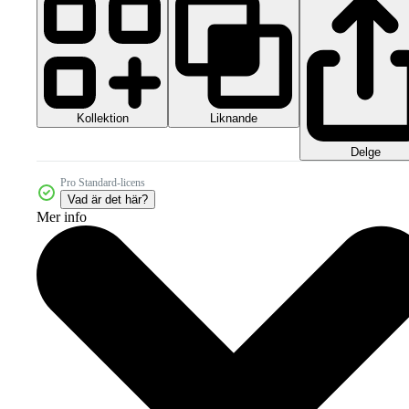
Kollektion
Liknande
Delge
Pro Standard-licens
Vad är det här?
Mer info