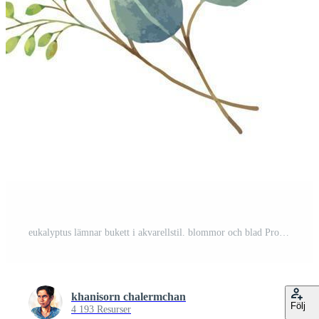
eukalyptus lämnar bukett i akvarellstil. blommor och blad Pro Vektor
khanisorn chalermchan
Följ
4 193 Resurser