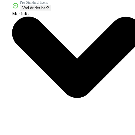
Pro Standard-licens
Vad är det här?
Mer info