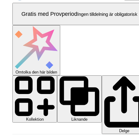
Gratis med Provperiod
Ingen tilldelning är obligatorisk
Omtolka den här bilden
Kollektion
Liknande
Delge