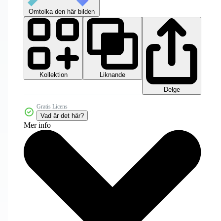
Omtolka den här bilden
Kollektion
Liknande
Delge
Gratis Licens
Vad är det här?
Mer info