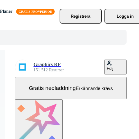
Planer
Registrera
Logga in
Graphics RF
Följ
151 512 Resurser
Gratis nedladdning
Erkännande krävs