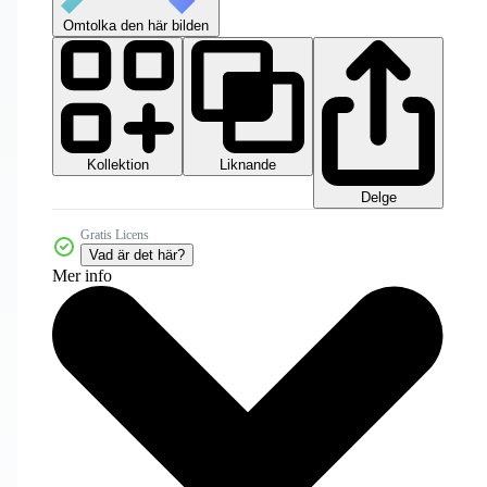
Omtolka den här bilden
Kollektion
Liknande
Delge
Gratis Licens
Vad är det här?
Mer info