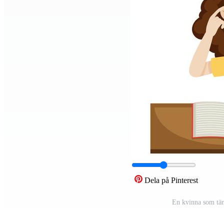
Dela på Pinterest
En kvinna som tän