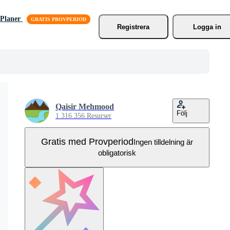
Planer
Registrera
Logga in
Qaisir Mehmood
Följ
1 316 356 Resurser
Gratis med Provperiod
Ingen tilldelning är
obligatorisk