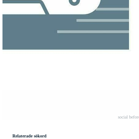
social befo
Relaterade sökord