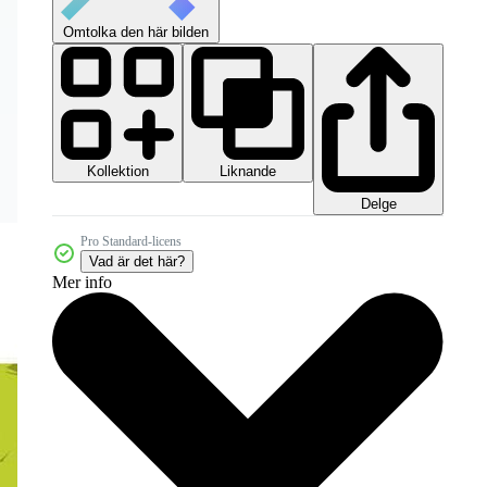
Omtolka den här bilden
Kollektion
Liknande
Delge
Pro Standard-licens
Vad är det här?
Mer info