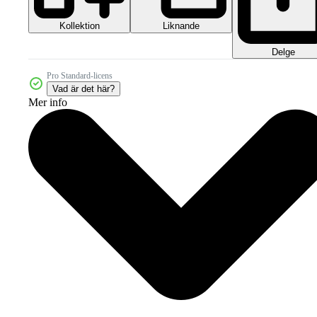
Kollektion
Liknande
Delge
Pro Standard-licens
Vad är det här?
Mer info