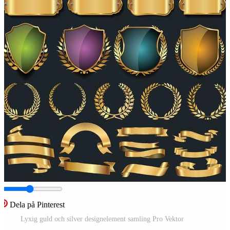
Dela på Pinterest
Lyxig guld och silver designelement samling Pro Vektor