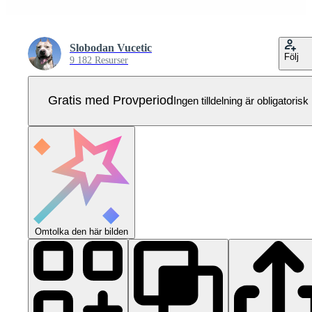
Slobodan Vucetic
Följ
9 182 Resurser
Gratis med Provperiod
Ingen tilldelning är obligatorisk
Omtolka den här bilden