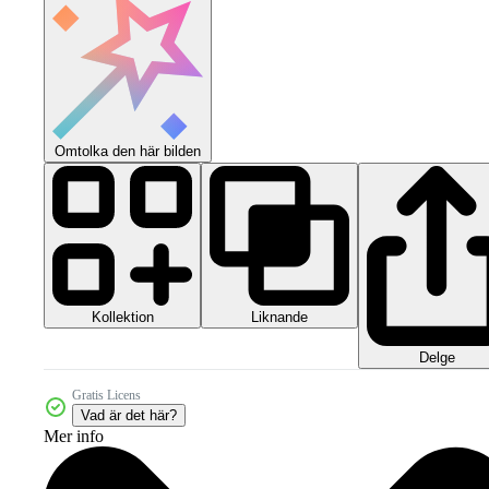
Omtolka den här bilden
Kollektion
Liknande
Delge
Gratis Licens
Vad är det här?
Mer info