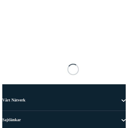
Vårt Nätverk
Sajtlänkar