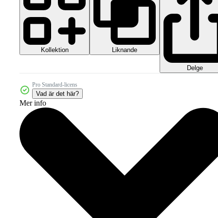
Kollektion
Liknande
Delge
Pro Standard-licens
Vad är det här?
Mer info