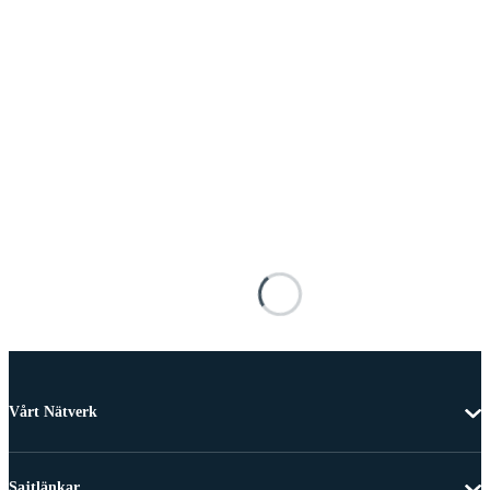
Vårt Nätverk
Sajtlänkar