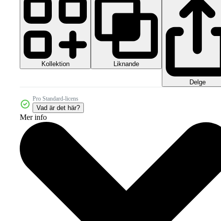
Kollektion
Liknande
Delge
Pro Standard-licens
Vad är det här?
Mer info