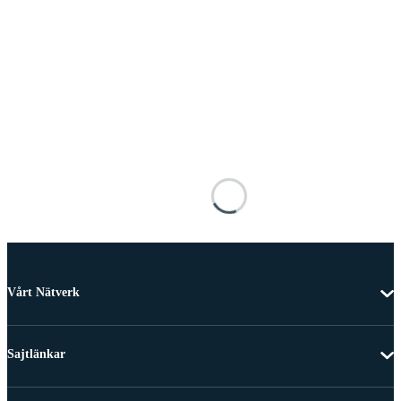
Vårt Nätverk
Sajtlänkar