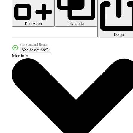
Kollektion
Liknande
Delge
Pro Standard-licens
Vad är det här?
Mer info