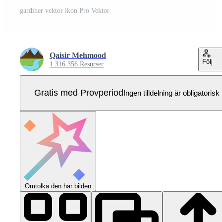
gardiner vektor ikon Pro Vektor
Qaisir Mehmood
Följ
1 316 356 Resurser
Gratis med Provperiod
Ingen tilldelning är obligatorisk
Omtolka den här bilden