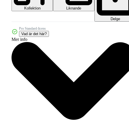
Kollektion
Liknande
Delge
Pro Standard-licens
Vad är det här?
Mer info