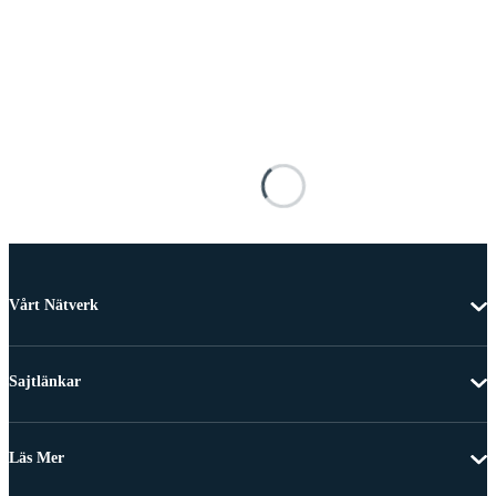
Vårt Nätverk
Sajtlänkar
Läs Mer