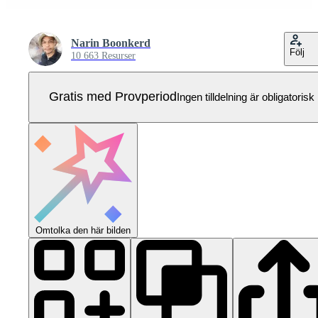
Narin Boonkerd
Följ
10 663 Resurser
Gratis med Provperiod
Ingen tilldelning är obligatorisk
Omtolka den här bilden