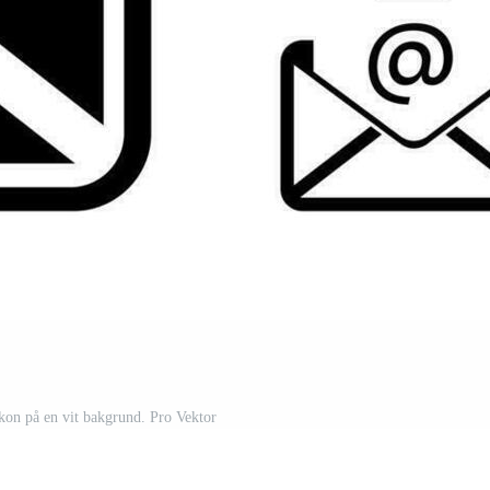
ikon på en vit bakgrund. Pro Vektor