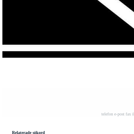
telefon e-post fax 
Relaterade sökord