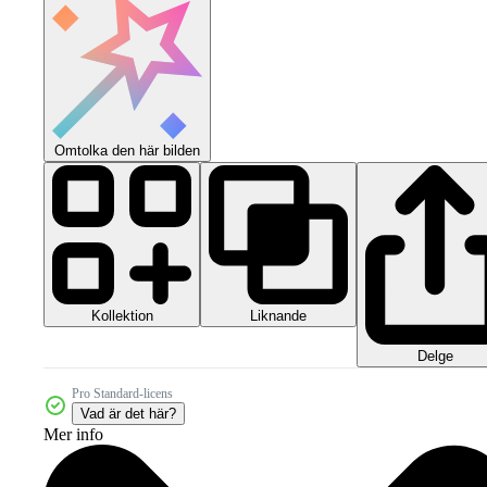
Omtolka den här bilden
Kollektion
Liknande
Delge
Pro Standard-licens
Vad är det här?
Mer info