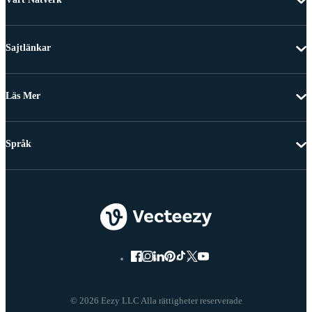
Sajtlänkar
Läs Mer
Språk
© 2026 Eezy LLC Alla rättigheter reserverade