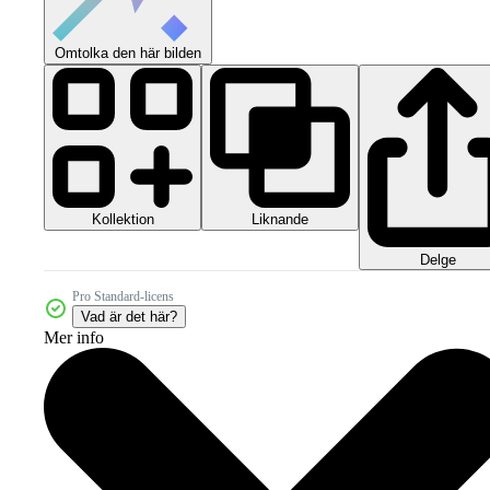
Omtolka den här bilden
Kollektion
Liknande
Delge
Pro Standard-licens
Vad är det här?
Mer info