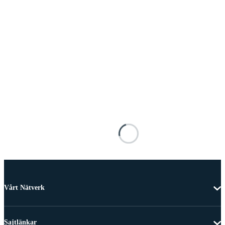
Vårt Nätverk
Sajtlänkar