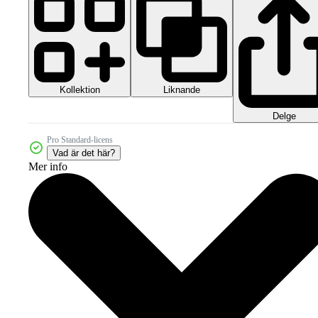
Kollektion
Liknande
Delge
Pro Standard-licens
Vad är det här?
Mer info