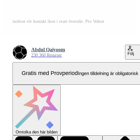
isolerat rör kontakt ikon i svart översikt. Pro Vektor
Abdul Qaiyoom
Följ
230 360 Resurser
Gratis med Provperiod
Ingen tilldelning är obligatorisk
Omtolka den här bilden