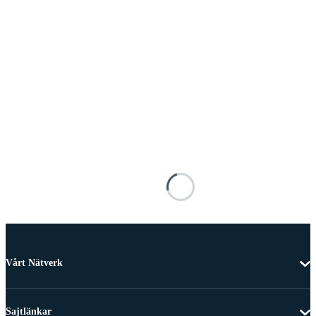
Vårt Nätverk
Sajtlänkar