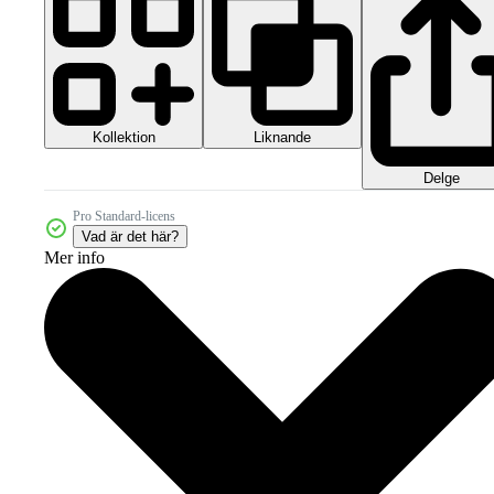
Kollektion
Liknande
Delge
Pro Standard-licens
Vad är det här?
Mer info