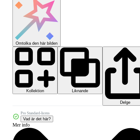
Omtolka den här bilden
Kollektion
Liknande
Delge
Pro Standard-licens
Vad är det här?
Mer info