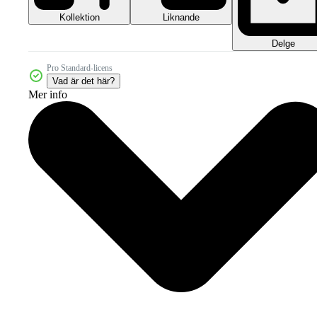
Kollektion
Liknande
Delge
Pro Standard-licens
Vad är det här?
Mer info