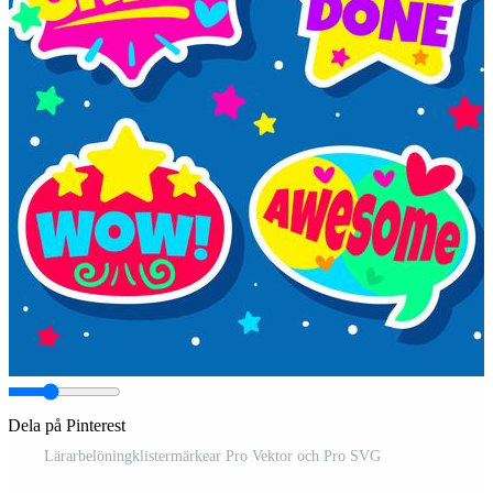
Dela på Pinterest
Lärarbelöningklistermärkear Pro Vektor och Pro SVG