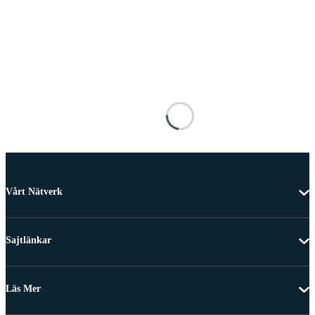
Vårt Nätverk
Sajtlänkar
Läs Mer