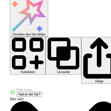
Omtolka den här bilden
Kollektion
Liknande
Delge
Gratis Licens
Vad är det här?
Mer info