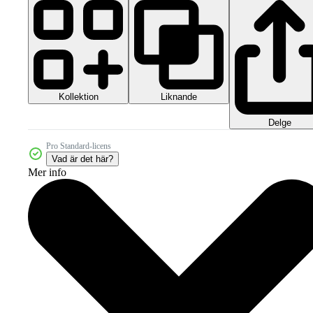
Kollektion
Liknande
Delge
Pro Standard-licens
Vad är det här?
Mer info