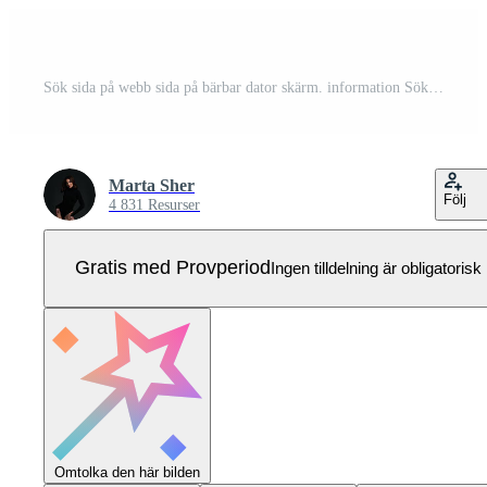
Sök sida på webb sida på bärbar dator skärm. information Sök systemet. vektor platt illustration Pro Vektor
Marta Sher
Följ
4 831 Resurser
Gratis med Provperiod
Ingen tilldelning är obligatorisk
Omtolka den här bilden