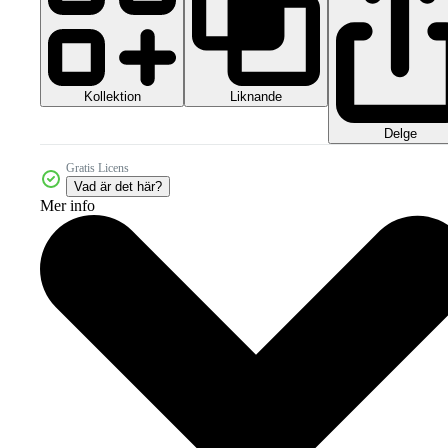
Kollektion
Liknande
Delge
Gratis Licens
Vad är det här?
Mer info