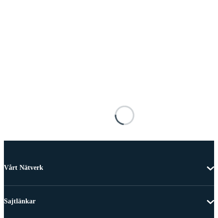
Vårt Nätverk
Sajtlänkar