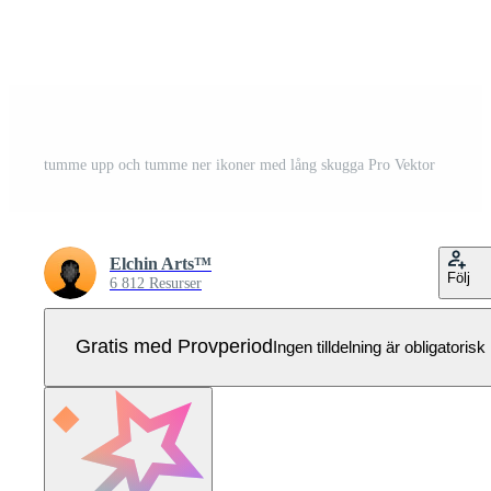
tumme upp och tumme ner ikoner med lång skugga Pro Vektor
Elchin Arts™
Följ
6 812 Resurser
Gratis med Provperiod
Ingen tilldelning är obligatorisk