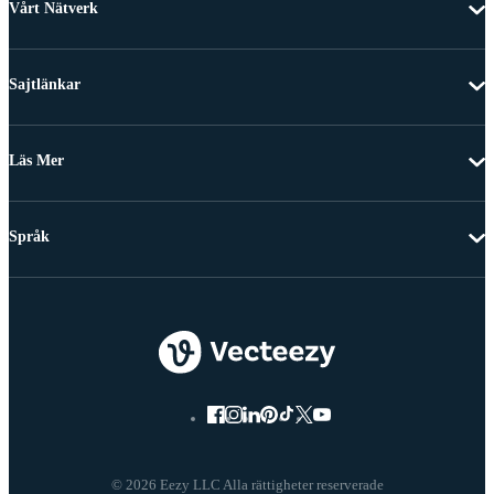
Vårt Nätverk
Sajtlänkar
Läs Mer
Språk
© 2026 Eezy LLC Alla rättigheter reserverade