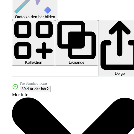
Omtolka den här bilden
Kollektion
Liknande
Delge
Pro Standard-licens
Vad är det här?
Mer info