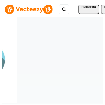
Registrera