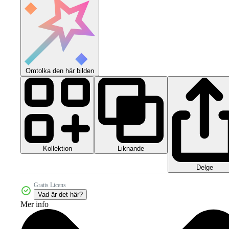
Omtolka den här bilden
Kollektion
Liknande
Delge
Gratis Licens
Vad är det här?
Mer info