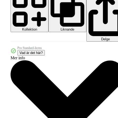
Kollektion
Liknande
Delge
Pro Standard-licens
Vad är det här?
Mer info