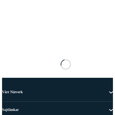
Vårt Nätverk
Sajtlänkar