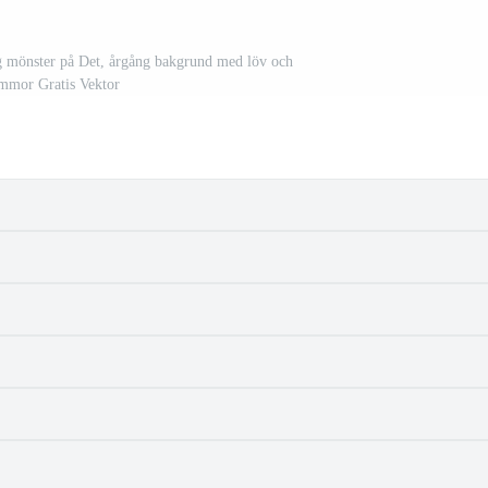
 mönster på Det, årgång bakgrund med löv och
mmor Gratis Vektor