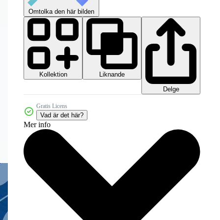
Omtolka den här bilden
Kollektion
Liknande
Delge
Gratis Licens
Vad är det här?
Mer info