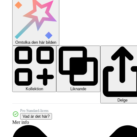
Omtolka den här bilden
Kollektion
Liknande
Delge
Pro Standard-licens
Vad är det här?
Mer info