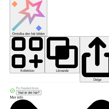
Omtolka den här bilden
Kollektion
Liknande
Delge
Pro Standard-licens
Vad är det här?
Mer info