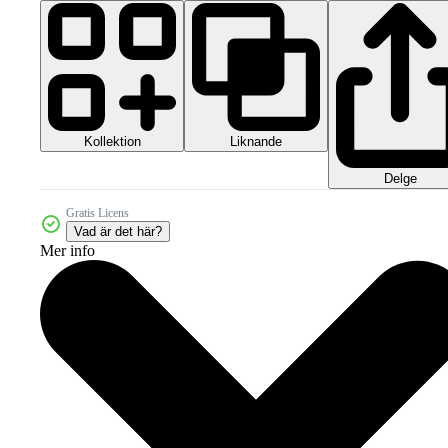
Kollektion
Liknande
Delge
Gratis Licens
Vad är det här?
Mer info