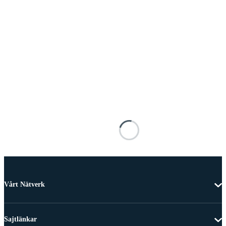
Vårt Nätverk
Sajtlänkar