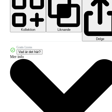
Kollektion
Liknande
Delge
Gratis Licens
Vad är det här?
Mer info