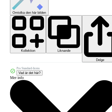
Omtolka den här bilden
Kollektion
Liknande
Delge
Pro Standard-licens
Vad är det här?
Mer info