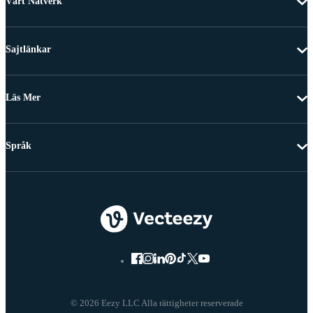
Vårt Nätverk
Sajtlänkar
Läs Mer
Språk
© 2026 Eezy LLC Alla rättigheter reserverade