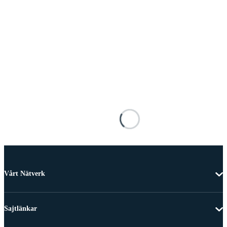
Vårt Nätverk
Sajtlänkar