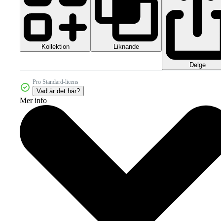
Kollektion
Liknande
Delge
Pro Standard-licens
Vad är det här?
Mer info