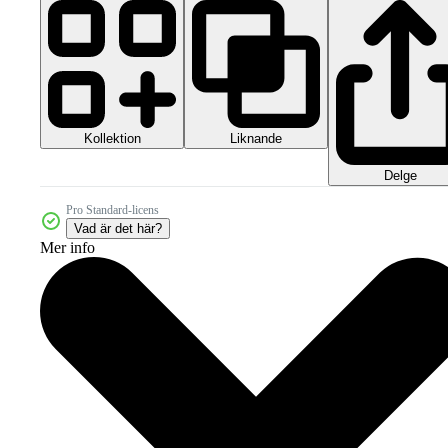
Kollektion
Liknande
Delge
Pro Standard-licens
Vad är det här?
Mer info