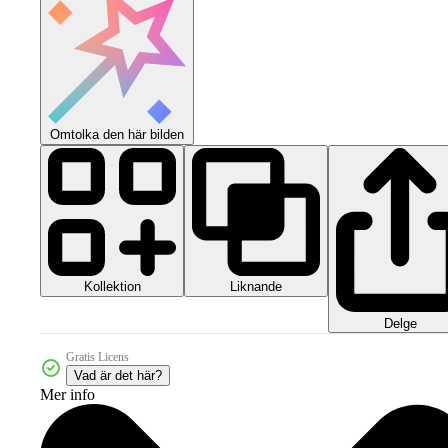
Omtolka den här bilden
Kollektion
Liknande
Delge
Gratis Licens
Vad är det här?
Mer info