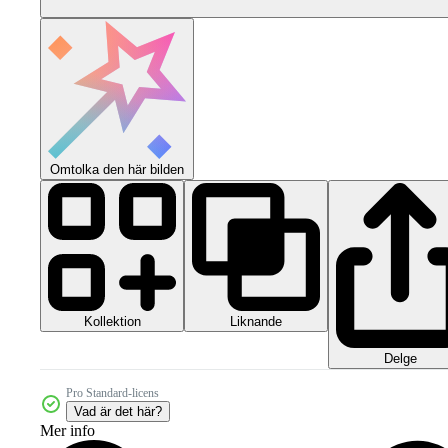
Omtolka den här bilden
Kollektion
Liknande
Delge
Pro Standard-licens
Vad är det här?
Mer info