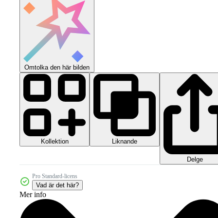
Omtolka den här bilden
Kollektion
Liknande
Delge
Pro Standard-licens
Vad är det här?
Mer info