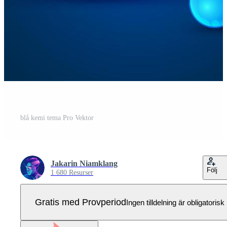
blå kemi tema Pro Vektor
Jakarin Niamklang
Följ
1 680 Resurser
Gratis med Provperiod
Ingen tilldelning är obligatorisk