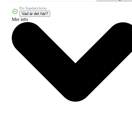
Pro Standard-licens
Vad är det här?
Mer info