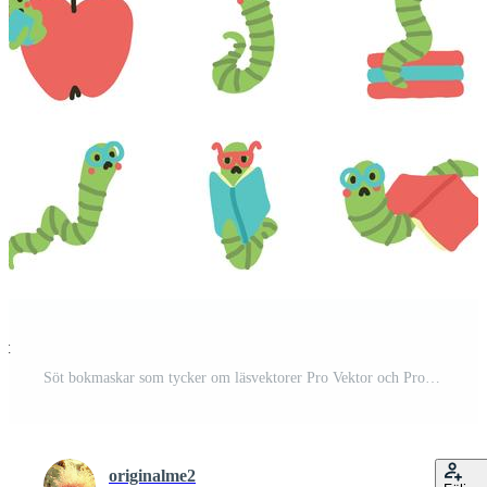
st
Söt bokmaskar som tycker om läsvektorer Pro Vektor och Pro SVG
originalme2