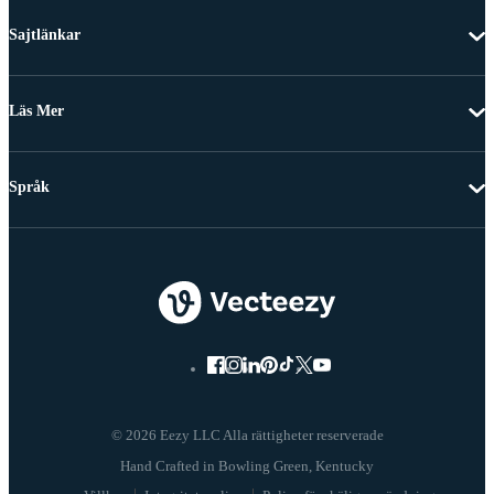
Sajtlänkar
Läs Mer
Språk
© 2026 Eezy LLC Alla rättigheter reserverade