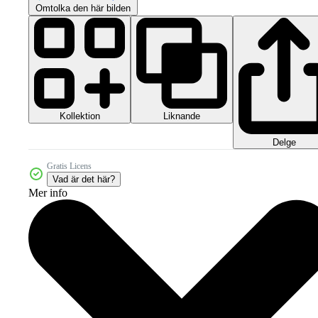
Omtolka den här bilden
Kollektion
Liknande
Delge
Gratis Licens
Vad är det här?
Mer info