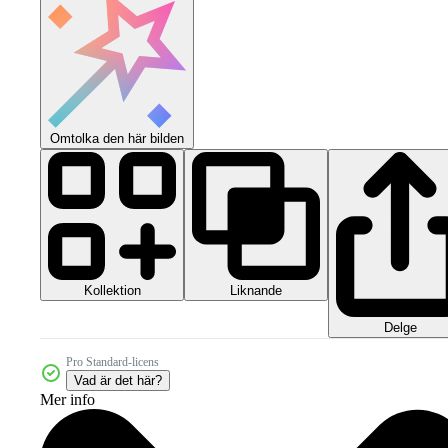
Omtolka den här bilden
Kollektion
Liknande
Delge
Pro Standard-licens
Vad är det här?
Mer info