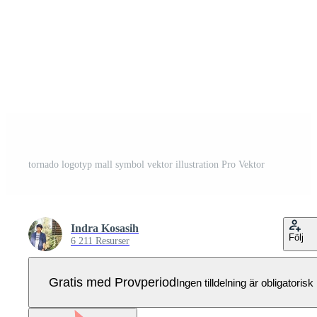
tornado logotyp mall symbol vektor illustration Pro Vektor
Indra Kosasih
Följ
6 211 Resurser
Gratis med Provperiod
Ingen tilldelning är obligatorisk