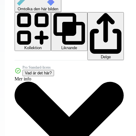
Omtolka den här bilden
Kollektion
Liknande
Delge
Pro Standard-licens
Vad är det här?
Mer info