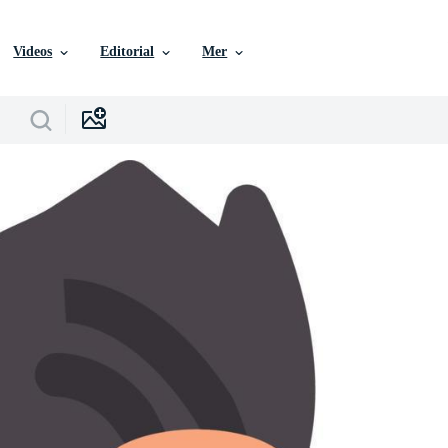
Videos
Editorial
Mer