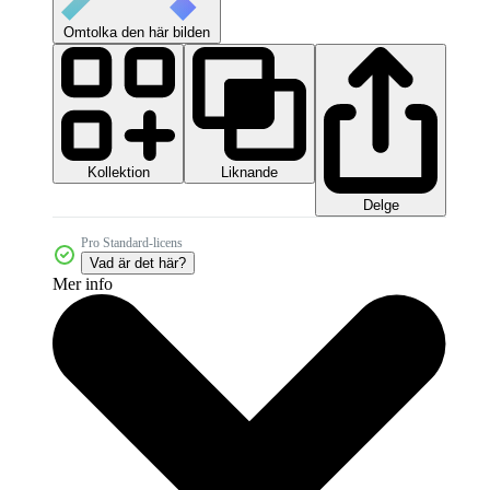
Omtolka den här bilden
Kollektion
Liknande
Delge
Pro Standard-licens
Vad är det här?
Mer info