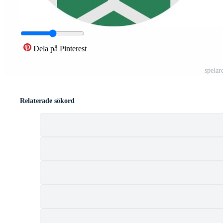
Dela på Pinterest
spelar
Relaterade sökord