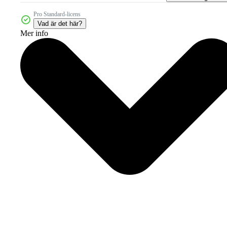
Pro Standard-licens
Vad är det här?
Mer info