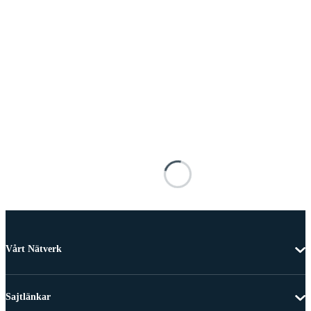
Vårt Nätverk
Sajtlänkar