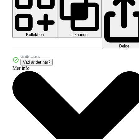
Kollektion
Liknande
Delge
Gratis Licens
Vad är det här?
Mer info